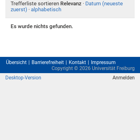
Trefferliste sortieren
Relevanz
·
Datum (neueste
zuerst)
·
alphabetisch
Es wurde nichts gefunden.
Übersicht
Barrierefreiheit
Kontakt
Impressum
Copyright ©
2026
Universität Freiburg
Desktop-Version
Anmelden